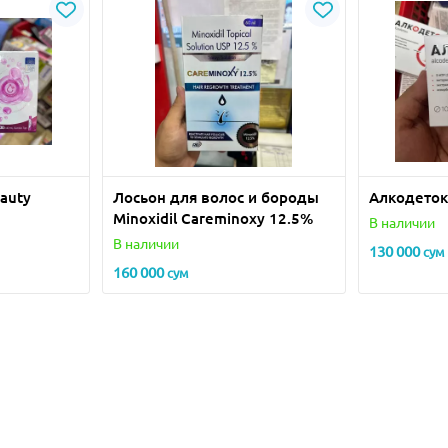
auty
Лосьон для волос и бороды
Алкодеток
Minoxidil Careminoxy 12.5%
В наличии
В наличии
130 000
сум
160 000
сум