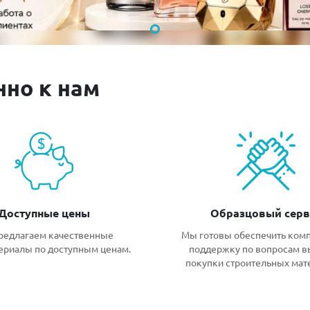
нно к нам
Доступные цены
Образцовый серв
редлагаем качественные
Мы готовы обеспечить ком
ериалы по доступным ценам.
поддержку по вопросам в
покупки строительных мат