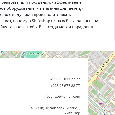
 препараты для похудения; • эффективные
ное оборудование; • витамины для детей; •
ество с ведущими производителями,
вот, почему в Shifoshop.uz на всё выгодная цена.
ку товаров, чтобы Вы всегда могли порадовать
+998 95 877 22 77
+998 95 677 88 77
begi.axe@gmail.com
Ташкент, Чиланзарский район,
чиланзар