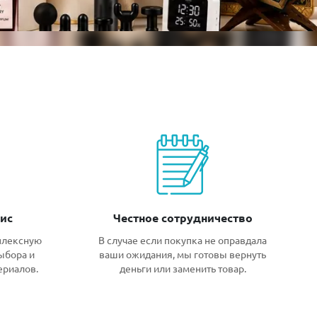
ис
Честное сотрудничество
плексную
В случае если покупка не оправдала
ыбора и
ваши ожидания, мы готовы вернуть
ериалов.
деньги или заменить товар.