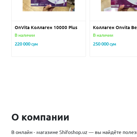
OnVita Коллаген 10000 Plus
Kоллаген Onvita Be
В наличии
В наличии
220 000
250 000
сум
сум
О компании
В онлайн - магазине Shifoshop.uz — вы найдёте поле