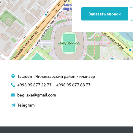
Заказать звонок
Ташкент, Чиланзарский район, чиланзар
+998 95 877 22 77
+998 95 677 88 77
begi.axe@gmail.com
Telegram