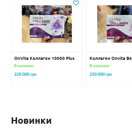
OnVita Коллаген 10000 Plus
Kоллаген Onvita Be
В наличии
В наличии
220 000
250 000
сум
сум
Новинки