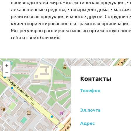
производителей мира: • косметическая продукция; •
лекарственные средства; • товары для дома; • массаж
религиозная продукция и многое другое. Сотруднич
клиентоориентированность и грамотная организация — 
Мы регулярно расширяем нашe ассортиментную линей
себя и своих близких.
+
−
Контакты
Телефон
Эл.почта
Адрес