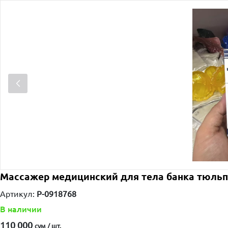
Массажер медицинский для тела банка тюль
Артикул:
P-0918768
В наличии
110 000
сум / шт.