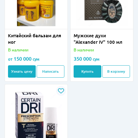
Китайский бальзам для
Мужские духи
ног
"Alexander IV" 100 мл
В наличии
В наличии
150 000
350 000
от
сум
сум
Узнать цену
Написать
Купить
В корзину