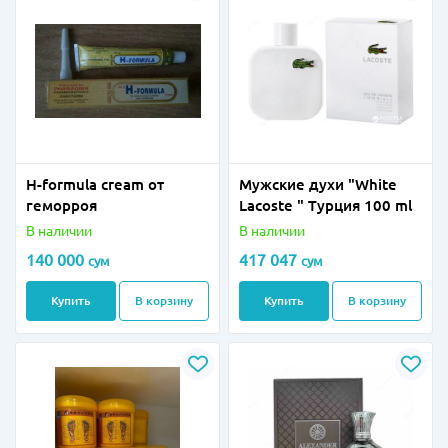
H-formula cream от
Мужские духи "White
геморроя
Lacoste " Турция 100 ml
В наличии
В наличии
140 000
417 047
сум
сум
Купить
В корзину
Купить
В корзину