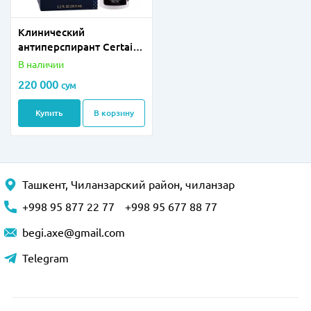
Клинический
антиперспирант Certain
Dri
В наличии
220 000
сум
Купить
В корзину
Ташкент, Чиланзарский район, чиланзар
+998 95 877 22 77
+998 95 677 88 77
begi.axe@gmail.com
Telegram