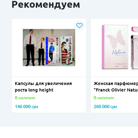
Рекомендуем
Капсулы для увеличения
Женская парфюмер
роста long height
"Franck Olivier Nat
В наличии
В наличии
146 000
260 000
сум
сум