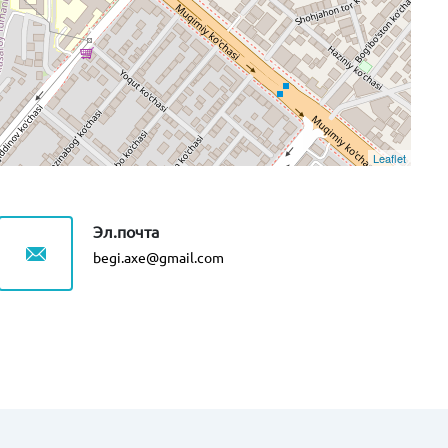
Leaflet
Эл.почта
begi.axe@gmail.com