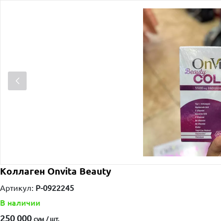
Kоллаген Onvita Beauty
Артикул:
P-0922245
В наличии
250 000
сум / шт.